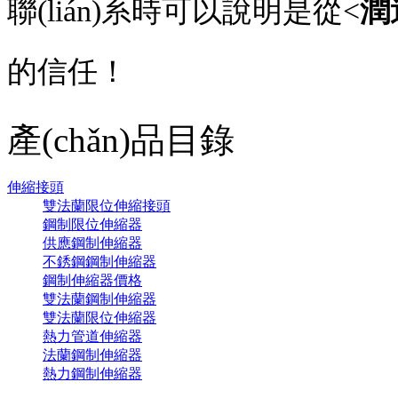
聯(lián)系時可以說明是從<
潤
的信任！
產(chǎn)品目錄
伸縮接頭
雙法蘭限位伸縮接頭
鋼制限位伸縮器
供應鋼制伸縮器
不銹鋼鋼制伸縮器
鋼制伸縮器價格
雙法蘭鋼制伸縮器
雙法蘭限位伸縮器
熱力管道伸縮器
法蘭鋼制伸縮器
熱力鋼制伸縮器