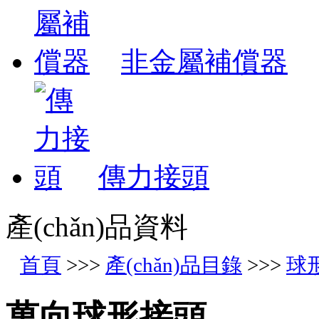
非金屬補償器
傳力接頭
產(chǎn)品資料
首頁
>>>
產(chǎn)品目錄
>>>
球
萬向球形接頭