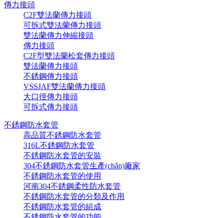
傳力接頭
C2F雙法蘭傳力接頭
可拆式雙法蘭傳力接頭
雙法蘭傳力伸縮接頭
傳力接頭
C2F型雙法蘭松套傳力接頭
雙法蘭傳力接頭
不銹鋼傳力接頭
VSSJAF雙法蘭傳力接頭
大口徑傳力接頭
可拆式傳力接頭
不銹鋼防水套管
高品質不銹鋼防水套管
316L不銹鋼防水套管
不銹鋼防水套管的安裝
304不銹鋼防水套管生產(chǎn)廠家
不銹鋼防水套管的使用
河南304不銹鋼柔性防水套管
不銹鋼防水套管的分類及作用
不銹鋼防水套管的組成
不銹鋼防水套管的功能