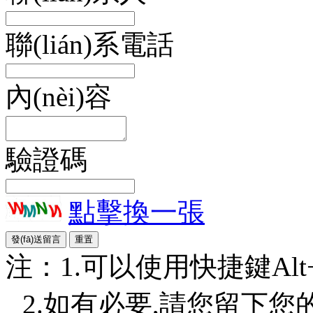
聯(lián)系電話
內(nèi)容
驗證碼
點擊換一張
注：1.可以使用快捷鍵Alt+S或
2.如有必要,請您留下您的詳