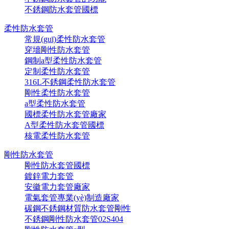
不銹鋼防水套管國標
柔性防水套管
常規(guī)柔性防水套管
穿墻剛性防水套管
鋼制a型柔性防水套管
定制柔性防水套管
316L不銹鋼柔性防水套管
剛性柔性防水套管
a型柔性防水套管
國標柔性防水套管廠家
A型柔性防水套管國標
核電柔性防水套管
剛性防水套管
剛性防水套管國標
鍍鋅電力套管
安徽電力套管廠家
電氣套管專業(yè)制造廠家
碳鋼不銹鋼材質防水套管剛性
不銹鋼剛性防水套管02S404