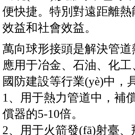
便快捷。特別對遠距離熱能
效益和社會效益。
萬向球形接頭是解決管道
應用于冶金、石油
國防建設等行業(yè)中，
1、用于熱力管道中，補
償器的5-10倍。
2、用于火箭發(fā)射臺