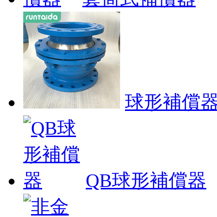
球形補償
QB球形補償器