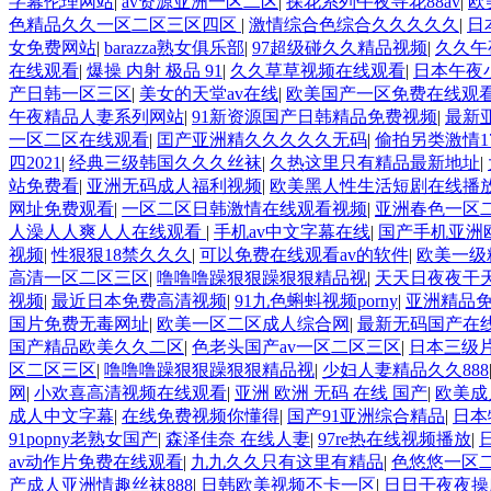
字幕伦理网站
|
av资源亚洲一区二区
|
探花系列午夜寻花88av
|
欧
色精品久久一区二区三区四区
|
激情综合色综合久久久久久
|
日
女免费网站
|
barazza熟女俱乐部
|
97超级碰久久精品视频
|
久久午
在线观看
|
爆操 内射 极品 91
|
久久草草视频在线观看
|
日本午夜
产日韩一区三区
|
美女的天堂av在线
|
欧美国产一区免费在线观
午夜精品人妻系列网站
|
91新资源国产日韩精品免费视频
|
最新
一区二区在线观看
|
囯产亚洲精久久久久久无码
|
偷拍另类激情17
四2021
|
经典三级韩国久久久丝袜
|
久热这里只有精品最新地址
|
站免费看
|
亚洲无码成人福利视频
|
欧美黑人性生活短剧在线播
网址免费观看
|
一区二区日韩激情在线观看视频
|
亚洲春色一区
人澡人人爽人人在线观看
|
手机av中文字幕在线
|
国产手机亚洲
视频
|
性狠狠18禁久久久
|
可以免费在线观看av的软件
|
欧美一级
高清一区二区三区
|
噜噜噜躁狠狠躁狠狠精品视
|
天天日夜夜干
视频
|
最近日本免费高清视频
|
91九色蝌蚪视频porny
|
亚洲精品
国片免费无毒网址
|
欧美一区二区成人综合网
|
最新无码国产在
国产精品欧美久久二区
|
色老头国产av一区二区三区
|
日本三级
区二区三区
|
噜噜噜躁狠狠躁狠狠精品视
|
少妇人妻精品久久888
网
|
小欢喜高清视频在线观看
|
亚洲 欧洲 无码 在线 国产
|
欧美成
成人中文字幕
|
在线免费视频你懂得
|
国产91亚洲综合精品
|
日本
91popny老熟女国产
|
森泽佳奈 在线人妻
|
97re热在线视频播放
|
av动作片免费在线观看
|
九九久久只有这里有精品
|
色悠悠一区
产成人亚洲情趣丝袜888
|
日韩欧美视频不卡一区
|
日日干夜夜操