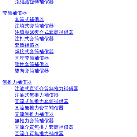
免維護旋轉補償器
套筒補償器
套筒式補償器
注填式套筒補償器
注填壓緊復合式套筒補償器
注打式套筒補償器
套筒補償器
焊接式套筒補償器
直埋套筒補償器
彈性套筒補償器
雙向套筒補償器
無推力補償器
注油式直流介質無推力補償器
注油式無推力補償器
直流式無推力套筒補償器
直流無推力套筒補償器
直流無推力補償器
無推力套筒補償器
直流介質無推力套筒補償器
直流介質無推力補償器