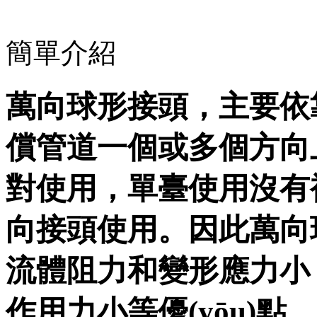
簡單介紹
萬向球形接頭，主
償管道一個或多個方向上
對使用，單臺使用沒有補
向接頭使用。因此萬
流體阻力和變形應力小
作用力小等優(yōu)點