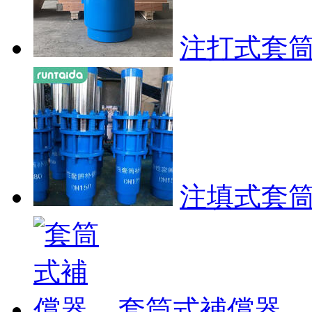
注打式套
注填式套
套筒式補償器