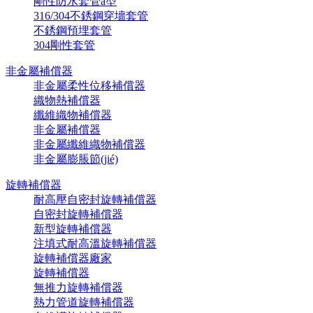
剛性防水套管a型
316/304不銹鋼穿墻套管
不銹鋼預埋套管
304剛性套管
非金屬補償器
非金屬柔性位移補償器
織物熱補償器
纖維織物補償器
非金屬補償器
非金屬纖維織物補償器
非金屬膨脹節(jié)
旋轉補償器
耐高壓自密封旋轉補償器
自密封旋轉補償器
新型旋轉補償器
注填式耐高溫旋轉補償器
旋轉補償器廠家
旋轉補償器
無推力旋轉補償器
熱力管道旋轉補償器