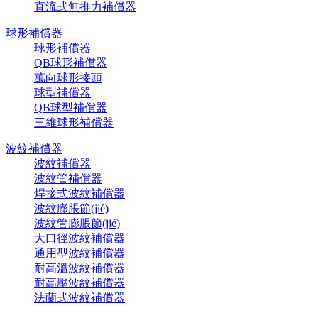
直流式無推力補償器
球形補償器
球形補償器
QB球形補償器
萬向球形接頭
球型補償器
QB球型補償器
三維球形補償器
波紋補償器
波紋補償器
波紋管補償器
焊接式波紋補償器
波紋膨脹節(jié)
波紋管膨脹節(jié)
大口徑波紋補償器
通用型波紋補償器
耐高溫波紋補償器
耐高壓波紋補償器
法蘭式波紋補償器