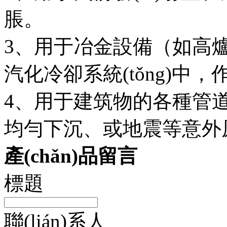
脹。
3、用于冶金設備（如高爐、
汽化冷卻系統(tǒng)中，作
4、用于建筑物的各種管道中
均勻下沉、或地震等意
產(chǎn)品留言
標題
聯(lián)系人