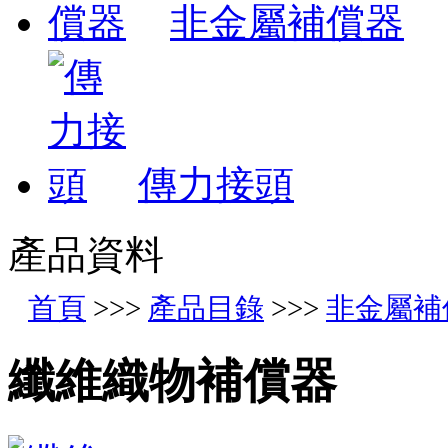
非金屬補償器
傳力接頭
產品資料
首頁
>>>
產品目錄
>>>
非金屬補
纖維織物補償器