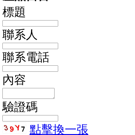
標題
聯系人
聯系電話
內容
驗證碼
點擊換一張