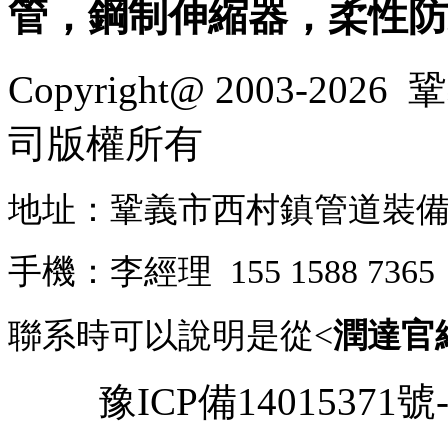
管，鋼制伸縮器，柔性
Copyright@ 2003-2026
鞏
司
版權所有
地址：鞏義市西村鎮管道裝
手機：李經理 155 1588 73
聯系時可以說明是從<
潤達官
豫ICP備14015371號-