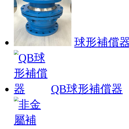
球形補償
QB球形補償器