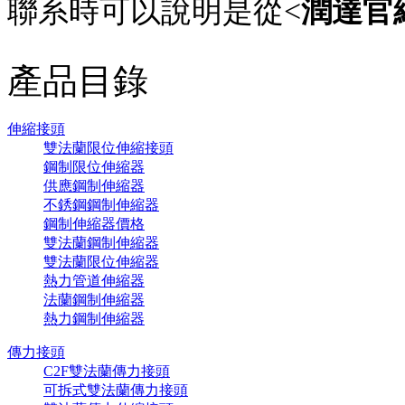
聯系時可以說明是從<
潤達官
產品目錄
伸縮接頭
雙法蘭限位伸縮接頭
鋼制限位伸縮器
供應鋼制伸縮器
不銹鋼鋼制伸縮器
鋼制伸縮器價格
雙法蘭鋼制伸縮器
雙法蘭限位伸縮器
熱力管道伸縮器
法蘭鋼制伸縮器
熱力鋼制伸縮器
傳力接頭
C2F雙法蘭傳力接頭
可拆式雙法蘭傳力接頭