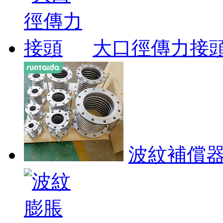
大口徑傳力接
波紋補償