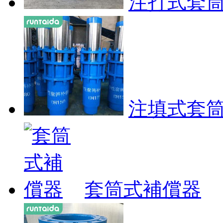
注打式套
注填式套
套筒式補償器