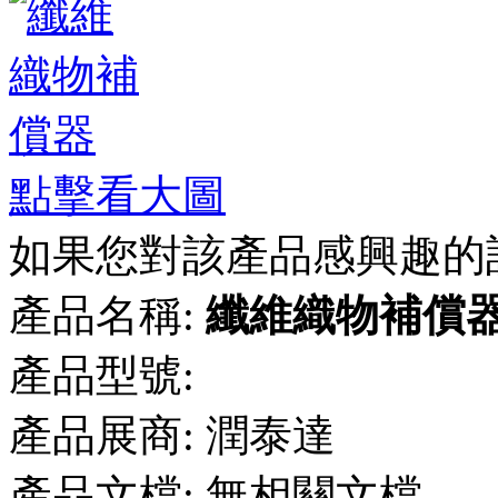
點擊看大圖
如果您對該產品感興趣的
產品名稱:
纖維織物補償
產品型號:
產品展商:
潤泰達
產品文檔:
無相關文檔