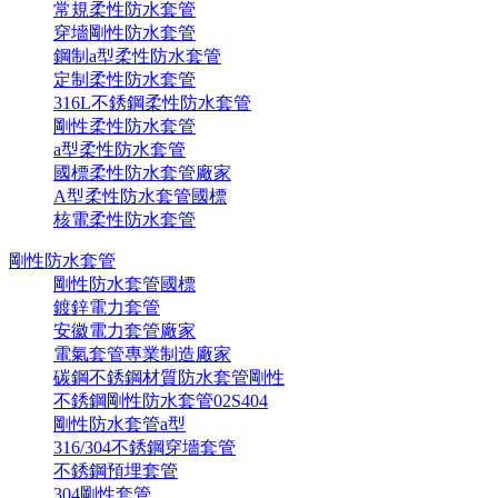
常規柔性防水套管
穿墻剛性防水套管
鋼制a型柔性防水套管
定制柔性防水套管
316L不銹鋼柔性防水套管
剛性柔性防水套管
a型柔性防水套管
國標柔性防水套管廠家
A型柔性防水套管國標
核電柔性防水套管
剛性防水套管
剛性防水套管國標
鍍鋅電力套管
安徽電力套管廠家
電氣套管專業制造廠家
碳鋼不銹鋼材質防水套管剛性
不銹鋼剛性防水套管02S404
剛性防水套管a型
316/304不銹鋼穿墻套管
不銹鋼預埋套管
304剛性套管