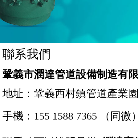
聯系我們
鞏義市潤達管道設備制造有
地址：鞏義西村鎮管道產業
手機：
155 1588 7365
（同微