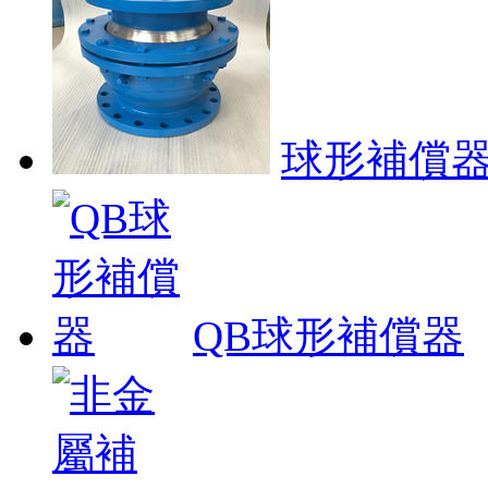
球形補償
QB球形補償器