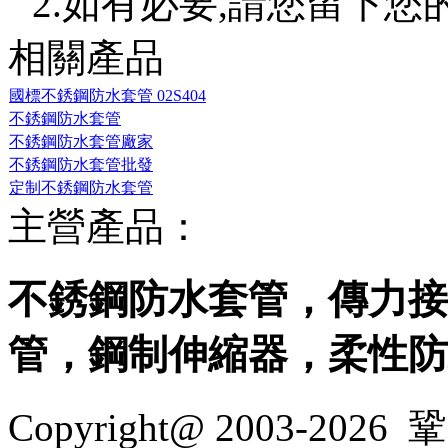
2.如有必要,請您留下您
相關產品
國標不銹鋼防水套管 02S404
不銹鋼防水套管
不銹鋼防水套管廠家
不銹鋼防水套管批發
定制不銹鋼防水套管
主營產品：
不銹鋼防水套管，傳力接
管，鋼制伸縮器，柔性防
Copyright@ 2003-2026
鞏