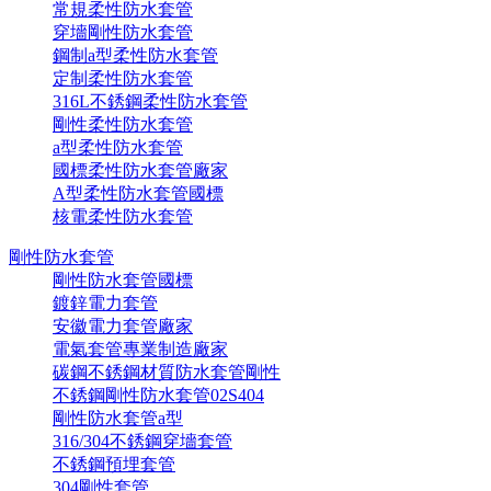
常規柔性防水套管
穿墻剛性防水套管
鋼制a型柔性防水套管
定制柔性防水套管
316L不銹鋼柔性防水套管
剛性柔性防水套管
a型柔性防水套管
國標柔性防水套管廠家
A型柔性防水套管國標
核電柔性防水套管
剛性防水套管
剛性防水套管國標
鍍鋅電力套管
安徽電力套管廠家
電氣套管專業制造廠家
碳鋼不銹鋼材質防水套管剛性
不銹鋼剛性防水套管02S404
剛性防水套管a型
316/304不銹鋼穿墻套管
不銹鋼預埋套管
304剛性套管