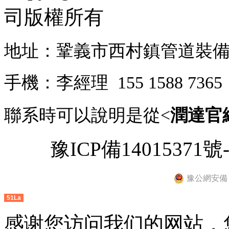
司
版權所有
地址：鞏義市西村鎮管道裝
手機：李經理 155 1588 73
聯系時可以說明是從<
潤達官
豫ICP備14015371號-
豫公網安備 41
51La
感谢您访问我们的网站，