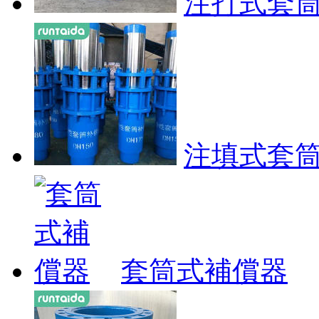
注打式套
注填式套
套筒式補償器