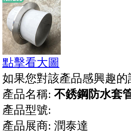
點擊看大圖
如果您對該產品感興趣的
產品名稱:
不銹鋼防水套
產品型號:
產品展商:
潤泰達