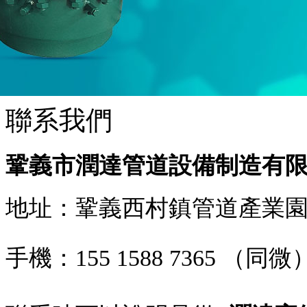
聯系我們
鞏義市潤達管道設備制造有
地址：鞏義西村鎮管道產業
手機：
155 1588 7365
（同微