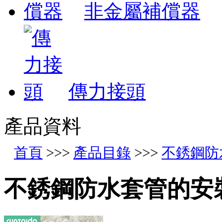
非金屬補償器
傳力接頭
產品資料
首頁
>>>
產品目錄
>>>
不銹鋼防
不銹鋼防水套管的安