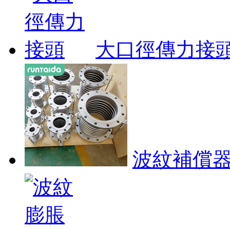
大口徑傳力接
波紋補償