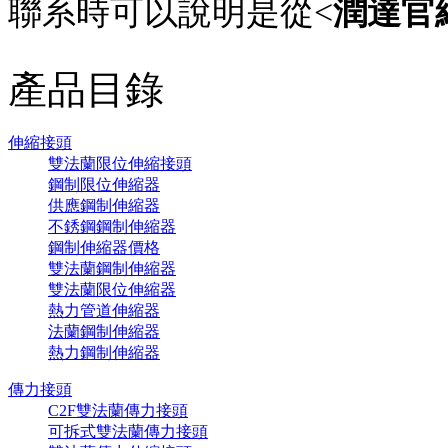
聯系時可以說明是從<
潤達官
產品目錄
伸縮接頭
雙法蘭限位伸縮接頭
鋼制限位伸縮器
供應鋼制伸縮器
不銹鋼鋼制伸縮器
鋼制伸縮器價格
雙法蘭鋼制伸縮器
雙法蘭限位伸縮器
熱力管道伸縮器
法蘭鋼制伸縮器
熱力鋼制伸縮器
傳力接頭
C2F雙法蘭傳力接頭
可拆式雙法蘭傳力接頭