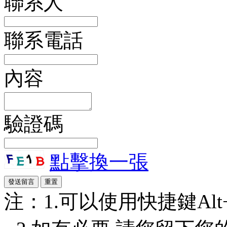
聯系人
聯系電話
內容
驗證碼
點擊換一張
注：1.可以使用快捷鍵Alt+S